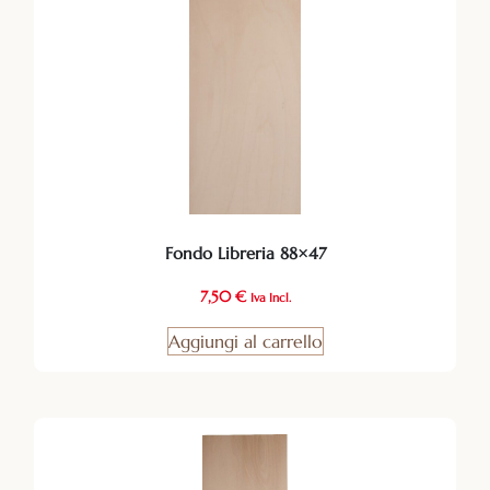
Fondo Libreria 88×47
7,50
€
Iva Incl.
Aggiungi al carrello