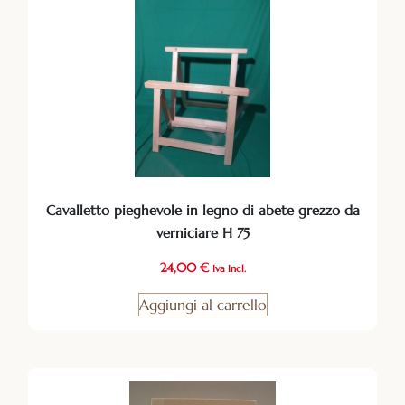
Cavalletto pieghevole in legno di abete grezzo da
verniciare H 75
24,00
€
Iva Incl.
Aggiungi al carrello