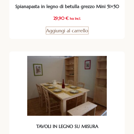
Spianapasta in legno di betulla grezzo Mini 51×50
29,90
€
Iva Incl.
Aggiungi al carrello
TAVOLI IN LEGNO SU MISURA