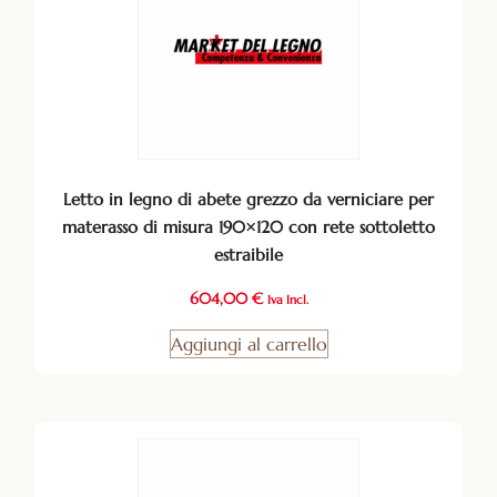
Letto in legno di abete grezzo da verniciare per
materasso di misura 190×120 con rete sottoletto
estraibile
604,00
€
Iva Incl.
Aggiungi al carrello