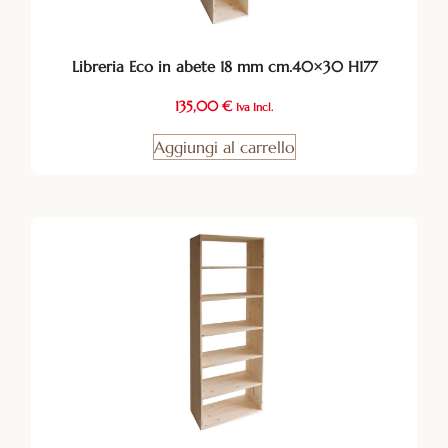
Libreria Eco in abete 18 mm cm.40×30 H177
135,00
€
Iva Incl.
Aggiungi al carrello