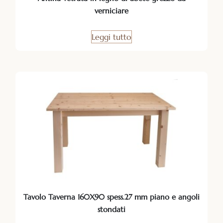
verniciare
Leggi tutto
Tavolo Taverna 160X90 spess.27 mm piano e angoli
stondati