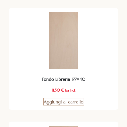
Fondo Libreria 177×40
11,50
€
Iva Incl.
Aggiungi al carrello