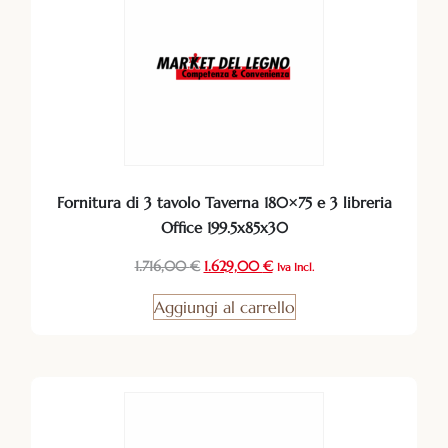
Fornitura di 3 tavolo Taverna 180×75 e 3 libreria
Office 199.5x85x30
1.716,00
€
1.629,00
€
Iva Incl.
Aggiungi al carrello