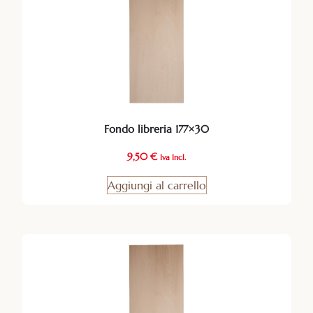
Fondo libreria 177×30
9,50
€
Iva Incl.
Aggiungi al carrello