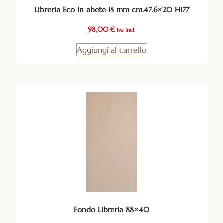
Libreria Eco in abete 18 mm cm.47.6×20 H177
98,00
€
Iva Incl.
Aggiungi al carrello
Fondo Libreria 88×40