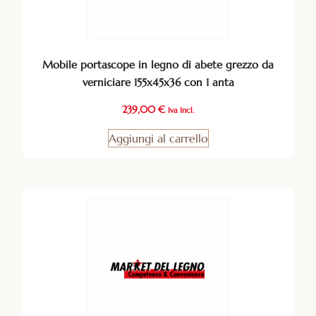
Mobile portascope in legno di abete grezzo da
verniciare 155x45x36 con 1 anta
239,00
€
Iva Incl.
Aggiungi al carrello