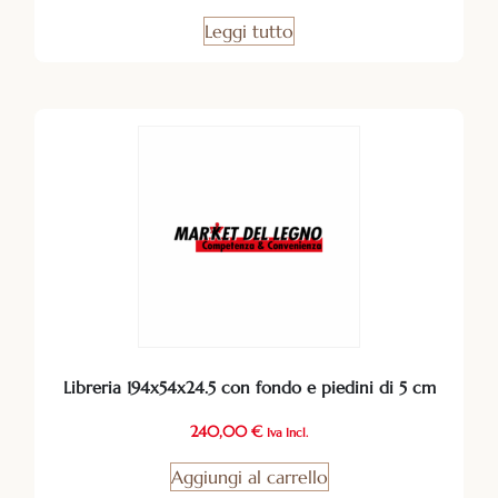
Leggi tutto
Libreria 194x54x24.5 con fondo e piedini di 5 cm
240,00
€
Iva Incl.
Aggiungi al carrello