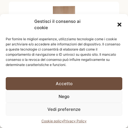
Gestisci il consenso ai
cookie
Per fornire le migliori esperienze, utilizziamo tecnologie come i cookie
per archiviare e/o accedere alle informazioni del dispositivo. Il consenso
a queste tecnologie ci consentirà di elaborare dati come il
comportamento di navigazione o ID univoci su questo sito. Il mancato
consenso o la revoca del consenso può influire negativamente su
determinate caratteristiche e funzioni.
Fondo per Porta DVD 120×20
Accetto
4,00
€
Iva Incl.
Aggiungi al carrello
Nego
Vedi preferenze
Chiama Ora
Cookie policy
Privacy Policy