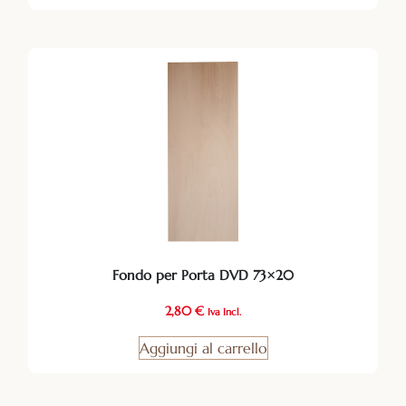
Fondo per Porta DVD 73×20
2,80
€
Iva Incl.
Aggiungi al carrello