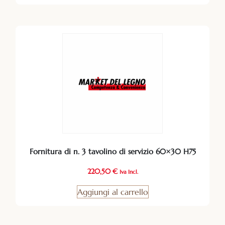
Fornitura di n. 3 tavolino di servizio 60×30 H75
220,50
€
Iva Incl.
Aggiungi al carrello