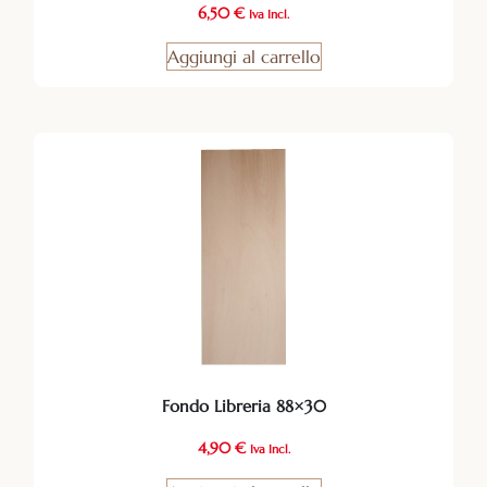
6,50
€
Iva Incl.
Aggiungi al carrello
Fondo Libreria 88×30
4,90
€
Iva Incl.