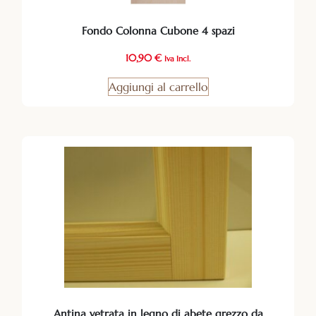
Fondo Colonna Cubone 4 spazi
10,90
€
Iva Incl.
Aggiungi al carrello
Antina vetrata in legno di abete grezzo da