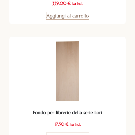
339,00
€
Iva Incl.
Aggiungi al carrello
Fondo per librerie della serie Lori
17,50
€
Iva Incl.