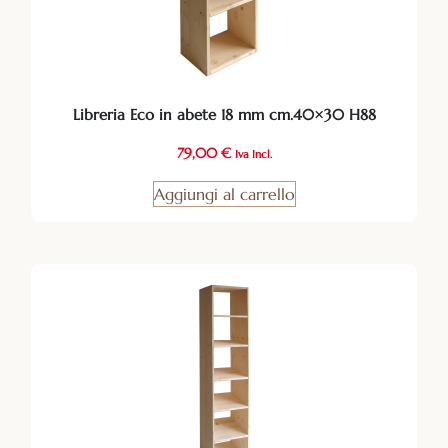
Libreria Eco in abete 18 mm cm.40×30 H88
79,00
€
Iva Incl.
Aggiungi al carrello