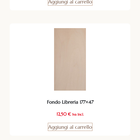
Aggiungi al carrello
Fondo Libreria 177×47
12,50
€
Iva Incl.
Aggiungi al carrello