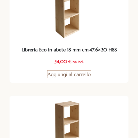
Libreria Eco in abete 18 mm cm.47.6×20 H88
54,00
€
Iva Incl.
Aggiungi al carrello