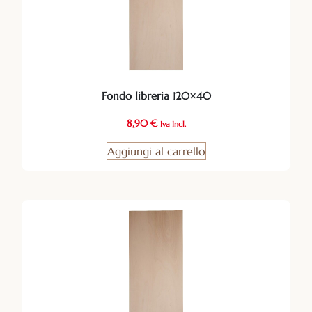
Fondo libreria 120×40
8,90
€
Iva Incl.
Aggiungi al carrello