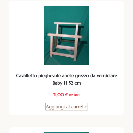
Cavalletto pieghevole abete grezzo da verniciare
Baby H 52 cm
21,00
€
Iva Incl.
Aggiungi al carrello