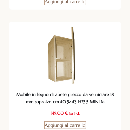
Aggiungi al carrello
Mobile in legno di abete grezzo da verniciare 18
mm sopralzo cm.40.5×43 H75.5 MINI 1a
149,00
€
Iva Incl.
Aggiungi al carrello