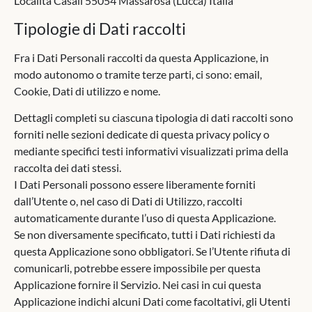
Località Casali 55054 Massarosa (Lucca) Italia
Tipologie di Dati raccolti
Fra i Dati Personali raccolti da questa Applicazione, in
modo autonomo o tramite terze parti, ci sono: email,
Cookie, Dati di utilizzo e nome.
Dettagli completi su ciascuna tipologia di dati raccolti sono
forniti nelle sezioni dedicate di questa privacy policy o
mediante specifici testi informativi visualizzati prima della
raccolta dei dati stessi.
I Dati Personali possono essere liberamente forniti
dall’Utente o, nel caso di Dati di Utilizzo, raccolti
automaticamente durante l’uso di questa Applicazione.
Se non diversamente specificato, tutti i Dati richiesti da
questa Applicazione sono obbligatori. Se l’Utente rifiuta di
comunicarli, potrebbe essere impossibile per questa
Applicazione fornire il Servizio. Nei casi in cui questa
Applicazione indichi alcuni Dati come facoltativi, gli Utenti