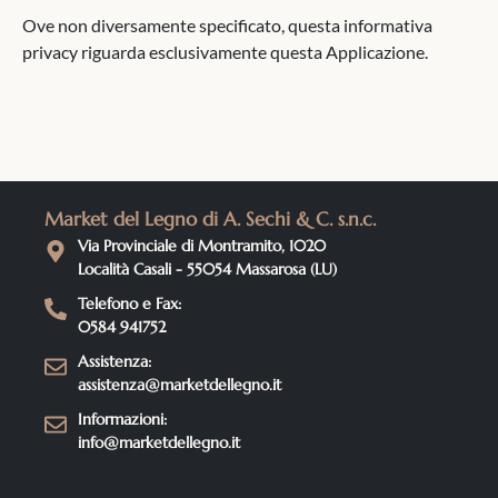
Ove non diversamente specificato, questa informativa
privacy riguarda esclusivamente questa Applicazione.
Market del Legno di A. Sechi & C. s.n.c.
Via Provinciale di Montramito, 1020
Località Casali - 55054 Massarosa (LU)
Telefono e Fax:
0584 941752
Assistenza:
assistenza@marketdellegno.it
Informazioni:
info@marketdellegno.it