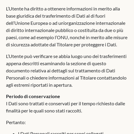
L’Utente ha diritto a ottenere informazioni in merito alla
base giuridica del trasferimento di Dati al di fuori
dell’Unione Europea o ad un’organizzazione internazionale
di diritto internazionale pubblico o costituita da due o più
paesi, come ad esempio l’ONU, nonché in merito alle misure
di sicurezza adottate dal Titolare per proteggere i Dati.
L’Utente può verificare se abbia luogo uno dei trasferimenti
appena descritti esaminando la sezione di questo
documento relativa ai dettagli sul trattamento di Dati
Personali o chiedere informazioni al Titolare contattandolo
agli estremi riportati in apertura.
Periodo di conservazione
I Dati sono trattati e conservati per il tempo richiesto dalle
finalità per le quali sono stati raccolti.
Pertanto:
I Dati Personali raccolti per scopi collegati