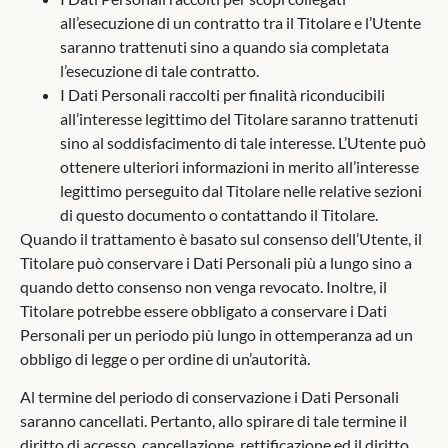
all’esecuzione di un contratto tra il Titolare e l’Utente
saranno trattenuti sino a quando sia completata
l’esecuzione di tale contratto.
I Dati Personali raccolti per finalità riconducibili
all’interesse legittimo del Titolare saranno trattenuti
sino al soddisfacimento di tale interesse. L’Utente può
ottenere ulteriori informazioni in merito all’interesse
legittimo perseguito dal Titolare nelle relative sezioni
di questo documento o contattando il Titolare.
Quando il trattamento è basato sul consenso dell’Utente, il
Titolare può conservare i Dati Personali più a lungo sino a
quando detto consenso non venga revocato. Inoltre, il
Titolare potrebbe essere obbligato a conservare i Dati
Personali per un periodo più lungo in ottemperanza ad un
obbligo di legge o per ordine di un’autorità.
Al termine del periodo di conservazione i Dati Personali
saranno cancellati. Pertanto, allo spirare di tale termine il
diritto di accesso, cancellazione, rettificazione ed il diritto