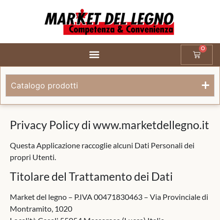
0
Catalogo prodotti
Privacy Policy di www.marketdellegno.it
Questa Applicazione raccoglie alcuni Dati Personali dei
propri Utenti.
Titolare del Trattamento dei Dati
Market del legno – P.IVA 00471830463 – Via Provinciale di
Montramito, 1020