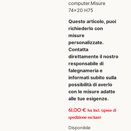
computer.Misure
74×20 H75
Questo articolo, puoi
richiederlo con
misure
personalizzate.
Contatta
direttamente il nostro
responsabile di
falegnameria e
informati subito sulla
possibilità di averlo
con le misure adatte
alle tue esigenze.
61,00
€
Iva Incl.
(spese di
spedizione escluse)
Disponibile