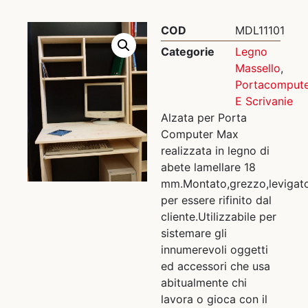
COD
MDL11101
Categorie
Legno
Massello
,
Portacomput
E Scrivanie
Alzata per Porta
Computer Max
realizzata in legno di
abete lamellare 18
mm.Montato,grezzo,levigat
per essere rifinito dal
cliente.Utilizzabile per
sistemare gli
innumerevoli oggetti
ed accessori che usa
abitualmente chi
lavora o gioca con il