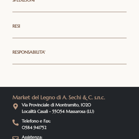
SPEDIZIONI
RESI
RESPONSABILITA'
Market del Legno di A. Sechi & C. s.n.c.
Via Provinciale di Montramito, 1020
Località Casali - 55054 Massarosa (LU)
Telefono e Fax:
0584 941752
Assistenza: