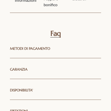
informazioni
bonifico
Faq
METODI DI PAGAMENTO
GARANZIA
DISPONIBILITA'