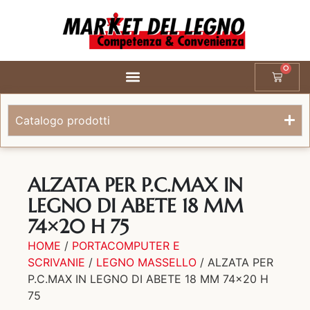
0
Catalogo prodotti
ALZATA PER P.C.MAX IN
LEGNO DI ABETE 18 MM
74×20 H 75
HOME
/
PORTACOMPUTER E
SCRIVANIE
/
LEGNO MASSELLO
/ ALZATA PER
P.C.MAX IN LEGNO DI ABETE 18 MM 74×20 H
75