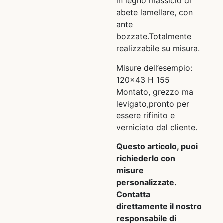
in legno massicio di
abete lamellare, con
ante
bozzate.Totalmente
realizzabile su misura.
Misure dell’esempio:
120×43 H 155
Montato, grezzo ma
levigato,pronto per
essere rifinito e
verniciato dal cliente.
Questo articolo, puoi
richiederlo con
misure
personalizzate.
Contatta
direttamente il nostro
responsabile di