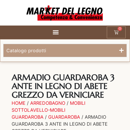
0
Catalogo prodotti
ARMADIO GUARDAROBA 3
ANTE IN LEGNO DI ABETE
GREZZO DA VERNICIARE
HOME
/
ARREDOBAGNO
/
MOBILI
SOTTOLAVELLO-MOBILI
GUARDAROBA
/
GUARDAROBA
/ ARMADIO
GUARDAROBA 3 ANTE IN LEGNO DI ABETE