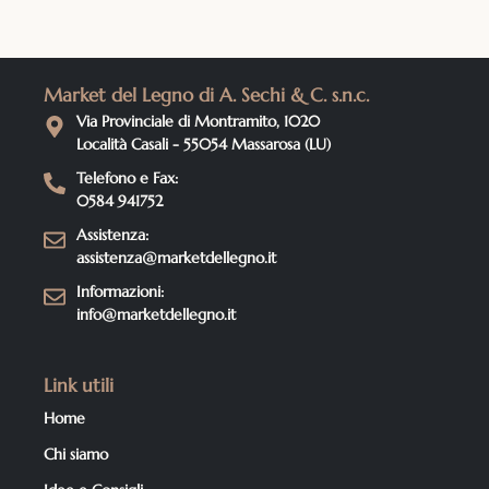
Market del Legno di A. Sechi & C. s.n.c.
Via Provinciale di Montramito, 1020
Località Casali - 55054 Massarosa (LU)
Telefono e Fax:
0584 941752
Assistenza:
assistenza@marketdellegno.it
Informazioni:
info@marketdellegno.it
Link utili
Home
Chi siamo