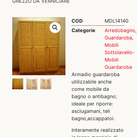
GREZZO DA VERNICIARE
COD
MDL14140
Categorie
Arredobagno
,
Guardaroba
,
Mobili
Sottolavello-
Mobili
Guardaroba
Armadio guardaroba
utilizzabile anche
come mobile da
bagno o antibagno;
ideale per riporre:
asciugamani, teli
bagno,accappatoi.
Interamente realizzato