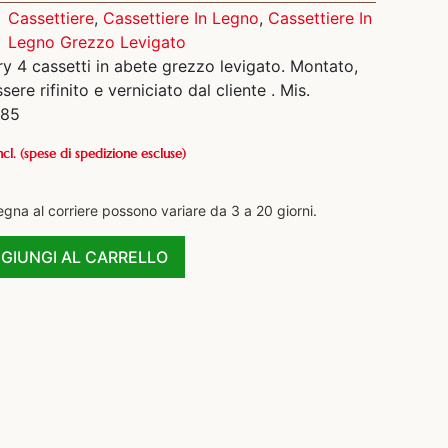
Cassettiere
,
Cassettiere In Legno
,
Cassettiere In
Legno Grezzo Levigato
 4 cassetti in abete grezzo levigato. Montato,
ere rifinito e verniciato dal cliente . Mis.
 85
ncl.
(spese di spedizione escluse)
egna al corriere possono variare da 3 a 20 giorni.
GIUNGI AL CARRELLO