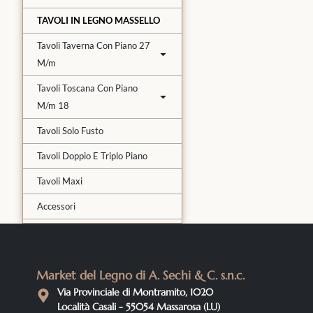
TAVOLI IN LEGNO MASSELLO
Tavoli Taverna Con Piano 27
M/m
Tavoli Toscana Con Piano
M/m 18
Tavoli Solo Fusto
Tavoli Doppio E Triplo Piano
Tavoli Maxi
Accessori
Market del Legno di A. Sechi & C. s.n.c.
Via Provinciale di Montramito, 1020
Località Casali - 55054 Massarosa (LU)