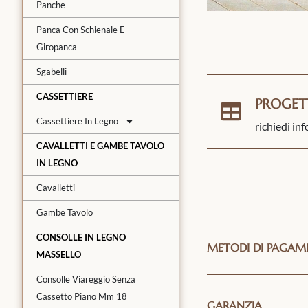
Panche
Panca Con Schienale E
Giropanca
Sgabelli
CASSETTIERE
PROGET
Cassettiere In Legno
richiedi in
CAVALLETTI E GAMBE TAVOLO
IN LEGNO
Cavalletti
Gambe Tavolo
CONSOLLE IN LEGNO
METODI DI PAGA
MASSELLO
Consolle Viareggio Senza
Cassetto Piano Mm 18
GARANZIA