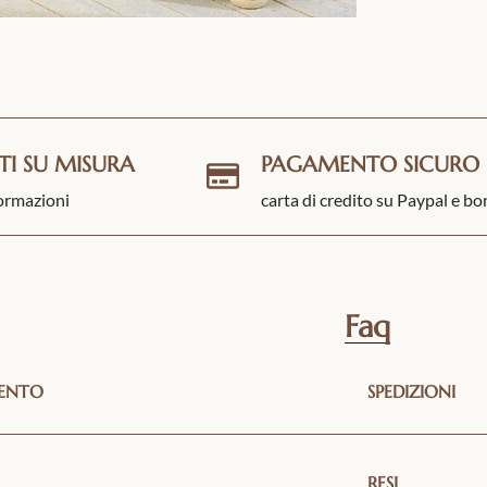
TI SU MISURA
PAGAMENTO SICURO
formazioni
carta di credito su Paypal e bo
Faq
MENTO
SPEDIZIONI
RESI