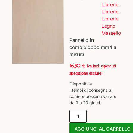
Librerie
,
Librerie
,
Librerie
Legno
Massello
Pannello in
comp.pioppo mm4 a
misura
16,50
€
Iva Incl.
(spese di
spedizione escluse)
Disponibile
I tempi di consegna al
corriere possono variare
da 3 a 20 giorni.
AGGIUNGI AL CARRELLO