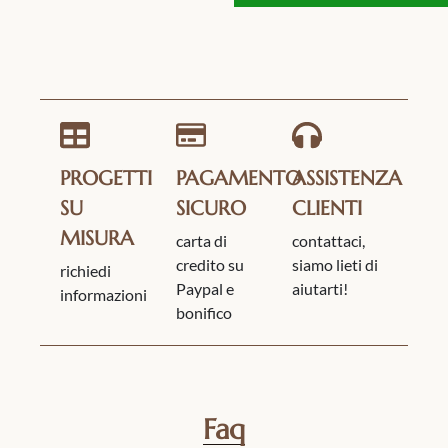
PROGETTI
PAGAMENTO
ASSISTENZA
SU
SICURO
CLIENTI
MISURA
carta di
contattaci,
credito su
siamo lieti di
richiedi
Paypal e
aiutarti!
informazioni
bonifico
Faq