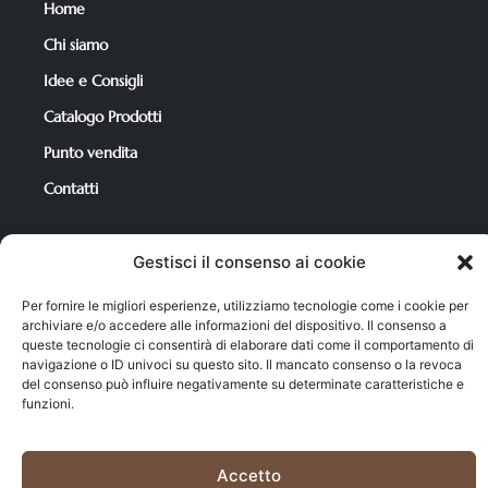
Home
Chi siamo
Idee e Consigli
Catalogo Prodotti
Punto vendita
Contatti
Gestisci il consenso ai cookie
Per i tuoi acquisti
Catalogo Prodotti
Per fornire le migliori esperienze, utilizziamo tecnologie come i cookie per
archiviare e/o accedere alle informazioni del dispositivo. Il consenso a
Condizioni di Vendita
queste tecnologie ci consentirà di elaborare dati come il comportamento di
navigazione o ID univoci su questo sito. Il mancato consenso o la revoca
Carrello
del consenso può influire negativamente su determinate caratteristiche e
funzioni.
Il mio account
Accetto
Cookie policy
–
Privacy policy