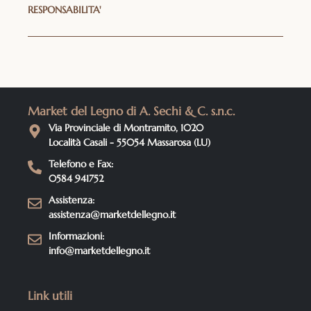
RESPONSABILITA'
Market del Legno di A. Sechi & C. s.n.c.
Via Provinciale di Montramito, 1020
Località Casali - 55054 Massarosa (LU)
Telefono e Fax:
0584 941752
Assistenza:
assistenza@marketdellegno.it
Informazioni:
info@marketdellegno.it
Link utili