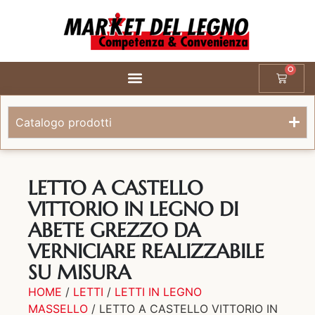
0
Catalogo prodotti
LETTO A CASTELLO
VITTORIO IN LEGNO DI
ABETE GREZZO DA
VERNICIARE REALIZZABILE
SU MISURA
HOME
/
LETTI
/
LETTI IN LEGNO
MASSELLO
/ LETTO A CASTELLO VITTORIO IN