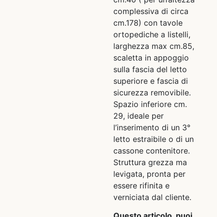
complessiva di circa
cm.178) con tavole
ortopediche a listelli,
larghezza max cm.85,
scaletta in appoggio
sulla fascia del letto
superiore e fascia di
sicurezza removibile.
Spazio inferiore cm.
29, ideale per
l’inserimento di un 3°
letto estraibile o di un
cassone contenitore.
Struttura grezza ma
levigata, pronta per
essere rifinita e
verniciata dal cliente.
Questo articolo, puoi