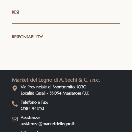
RESI
RESPONSABILITA'
Market del Legno di A. Sechi & C. s.n.c.
Via Provinciale di Montramito, 1020
Località Casali - 55054 Massarosa (LU)
Telefono e Fax:
0584 941752
Assistenza:
assistenza@marketdellegno.it