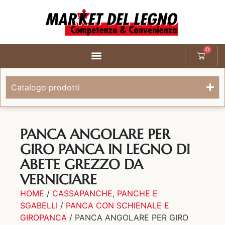
0
Catalogo prodotti
PANCA ANGOLARE PER
GIRO PANCA IN LEGNO DI
ABETE GREZZO DA
VERNICIARE
HOME
/
CASSAPANCHE, PANCHE E
SGABELLI
/
PANCA CON SCHIENALE E
GIROPANCA
/ PANCA ANGOLARE PER GIRO