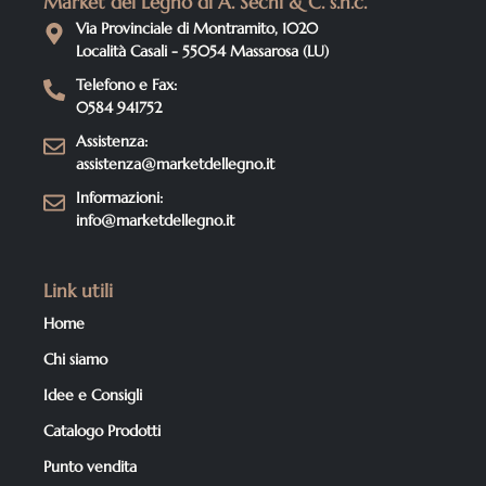
Market del Legno di A. Sechi & C. s.n.c.
Via Provinciale di Montramito, 1020
Località Casali - 55054 Massarosa (LU)
Telefono e Fax:
0584 941752
Assistenza:
assistenza@marketdellegno.it
Informazioni:
info@marketdellegno.it
Link utili
Home
Chi siamo
Idee e Consigli
Catalogo Prodotti
Punto vendita