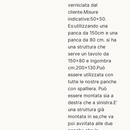
verniciata dal
cliente.Misure
indicative:50×50.
Es:utilizzando una
panca da 150cm e una
panca da 80 cm. si ha
una struttura che
serve un tavolo da
150×80 e ingombra
cm.200×130.Può
essere utilizzata con
tutte le nostre panche
con spalliera. Può
essere montata sia a
destra che a sinistra.E’
una struttura già
montata in se,che va
poi avvitata alle due