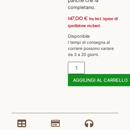
panche che la
completano.
147,00
€
Iva Incl.
(spese di
spedizione escluse)
Disponibile
I tempi di consegna al
corriere possono variare
da 3 a 20 giorni.
AGGIUNGI AL CARRELLO