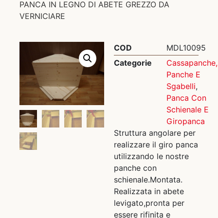
PANCA IN LEGNO DI ABETE GREZZO DA
VERNICIARE
COD
MDL10095
Categorie
Cassapanche,
Panche E
Sgabelli
,
Panca Con
Schienale E
Giropanca
Struttura angolare per
realizzare il giro panca
utilizzando le nostre
panche con
schienale.Montata.
Realizzata in abete
levigato,pronta per
essere rifinita e