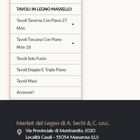
TAVOLI IN LEGNO MASSELLO
Tavoli Taverna Con Piano 27
M/m
Tavoli Toscana Con Piano
M/m 18
Tavoli Solo Fusto
Tavoli Doppio E Triplo Piano
Tavoli Maxi
Accessori
Market del Legno di A. Sechi & C. s.n.c.
Via Provinciale di Montramito, 1020
Località Casali - 55054 Massarosa (LU)