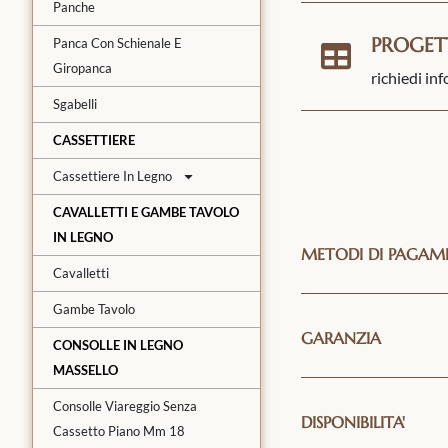
Panche
PROGET
Panca Con Schienale E
Giropanca
richiedi in
Sgabelli
CASSETTIERE
Cassettiere In Legno
CAVALLETTI E GAMBE TAVOLO
IN LEGNO
METODI DI PAGA
Cavalletti
Gambe Tavolo
GARANZIA
CONSOLLE IN LEGNO
MASSELLO
Consolle Viareggio Senza
DISPONIBILITA'
Cassetto Piano Mm 18