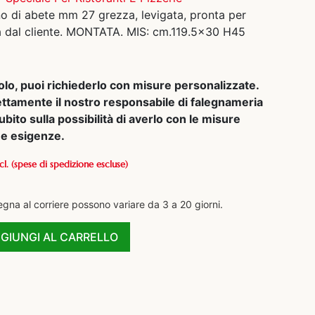
no di abete mm 27 grezza, levigata, pronta per
ita dal cliente. MONTATA. MIS: cm.119.5×30 H45
olo, puoi richiederlo con misure personalizzate.
ettamente il nostro responsabile di falegnameria
ubito sulla possibilità di averlo con le misure
tue esigenze.
cl.
(spese di spedizione escluse)
egna al corriere possono variare da 3 a 20 giorni.
GIUNGI AL CARRELLO