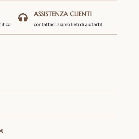
ASSISTENZA CLIENTI
nifico
contattaci, siamo lieti di aiutarti!
A'