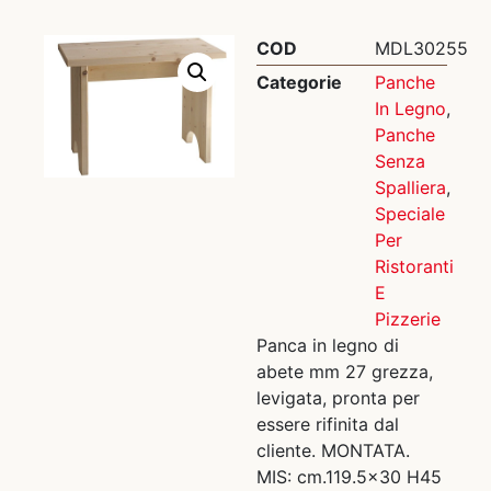
COD
MDL30255
Categorie
Panche
In Legno
,
Panche
Senza
Spalliera
,
Speciale
Per
Ristoranti
E
Pizzerie
Panca in legno di
abete mm 27 grezza,
levigata, pronta per
essere rifinita dal
cliente. MONTATA.
MIS: cm.119.5×30 H45