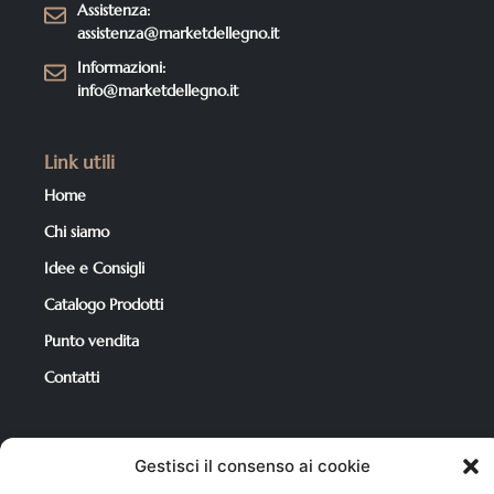
Assistenza:
assistenza@marketdellegno.it
Informazioni:
info@marketdellegno.it
Link utili
Home
Chi siamo
Idee e Consigli
Catalogo Prodotti
Punto vendita
Contatti
Per i tuoi acquisti
Gestisci il consenso ai cookie
Catalogo Prodotti