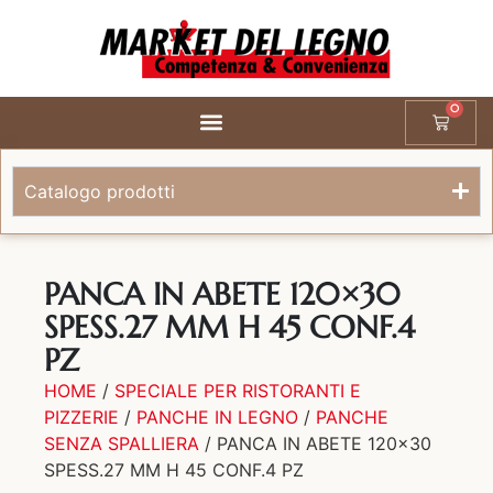
0
Catalogo prodotti
PANCA IN ABETE 120×30
SPESS.27 MM H 45 CONF.4
PZ
HOME
/
SPECIALE PER RISTORANTI E
PIZZERIE
/
PANCHE IN LEGNO
/
PANCHE
SENZA SPALLIERA
/ PANCA IN ABETE 120×30
SPESS.27 MM H 45 CONF.4 PZ