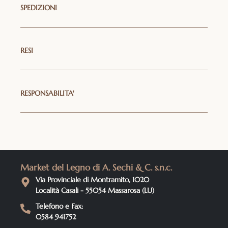
SPEDIZIONI
RESI
RESPONSABILITA'
Market del Legno di A. Sechi & C. s.n.c.
Via Provinciale di Montramito, 1020
Località Casali - 55054 Massarosa (LU)
Telefono e Fax:
0584 941752