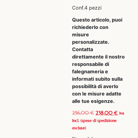
Conf.4 pezzi
Questo articolo, puoi
richiederlo con
misure
personalizzate.
Contatta
direttamente il nostro
responsabile di
falegnameria e
informati subito sulla
possibilità di averlo
con le misure adatte
alle tue esigenze.
256,00
€
238,00
€
Iva
Incl.
(spese di spedizione
escluse)