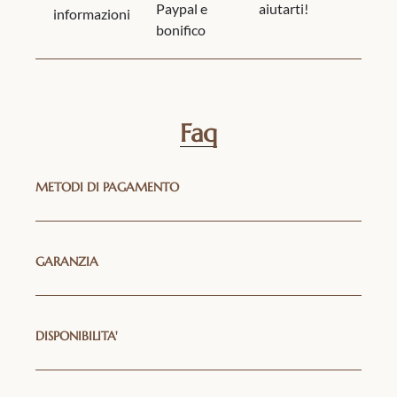
Paypal e
aiutarti!
informazioni
bonifico
Faq
METODI DI PAGAMENTO
GARANZIA
DISPONIBILITA'