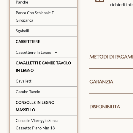
Panche
richiedi in
Panca Con Schienale E
Giropanca
Sgabelli
CASSETTIERE
Cassettiere In Legno
METODI DI PAGA
CAVALLETTI E GAMBE TAVOLO
IN LEGNO
Cavalletti
GARANZIA
Gambe Tavolo
CONSOLLE IN LEGNO
DISPONIBILITA'
MASSELLO
Consolle Viareggio Senza
Cassetto Piano Mm 18