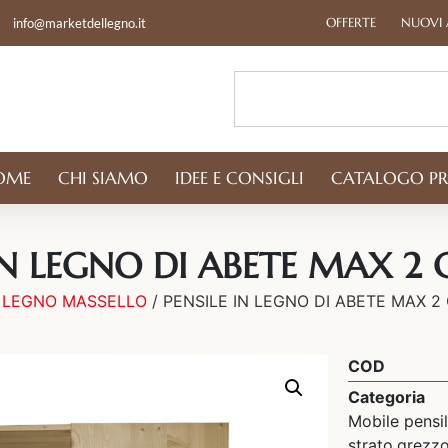
OFFERTE
NUOVI 
info@marketdellegno.it
OME
CHI SIAMO
IDEE E CONSIGLI
CATALOGO P
IN LEGNO DI ABETE MAX 2 
N LEGNO MASSELLO
/ PENSILE IN LEGNO DI ABETE MAX 2
COD
Categoria
Mobile pensil
strato,grezzo