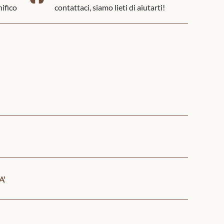
nifico
contattaci, siamo lieti di aiutarti!
A'