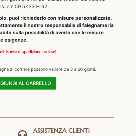
s: cm.59.5×33 H 62
olo, puoi richiederlo con misure personalizzate.
ettamente il nostro responsabile di falegnameria
ubito sulla possibilità di averlo con le misure
tue esigenze.
ncl.
(spese di spedizione escluse)
egna al corriere possono variare da 3 a 20 giorni.
GIUNGI AL CARRELLO
ASSISTENZA CLIENTI