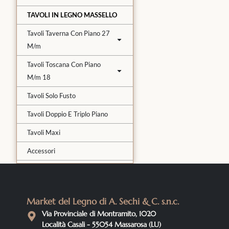
TAVOLI IN LEGNO MASSELLO
Tavoli Taverna Con Piano 27
M/m
Tavoli Toscana Con Piano
M/m 18
Tavoli Solo Fusto
Tavoli Doppio E Triplo Piano
Tavoli Maxi
Accessori
Market del Legno di A. Sechi & C. s.n.c.
Via Provinciale di Montramito, 1020
Località Casali - 55054 Massarosa (LU)