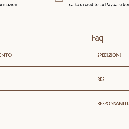
formazioni
carta di credito su Paypal e bo
Faq
MENTO
SPEDIZIONI
RESI
RESPONSABILIT