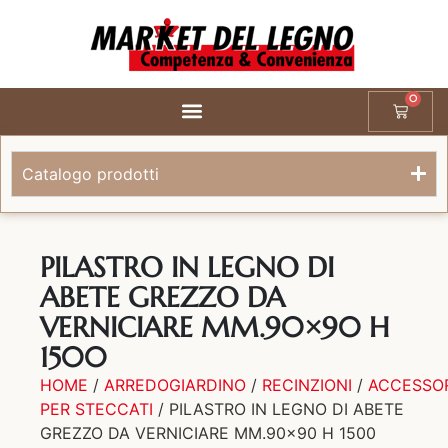
0
Catalogo prodotti
PILASTRO IN LEGNO DI
ABETE GREZZO DA
VERNICIARE MM.90×90 H
1500
HOME
/
ARREDOGIARDINO
/
RECINZIONI
/
ACCESSOR
PER STECCATI
/ PILASTRO IN LEGNO DI ABETE
GREZZO DA VERNICIARE MM.90×90 H 1500