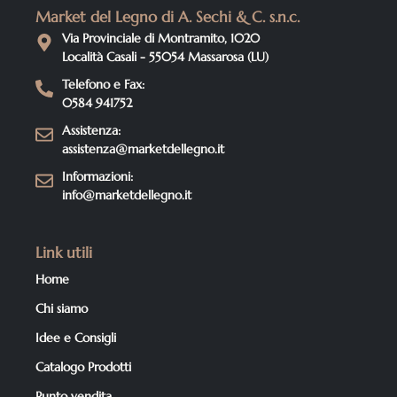
Market del Legno di A. Sechi & C. s.n.c.
Via Provinciale di Montramito, 1020
Località Casali - 55054 Massarosa (LU)
Telefono e Fax:
0584 941752
Assistenza:
assistenza@marketdellegno.it
Informazioni:
info@marketdellegno.it
Link utili
Home
Chi siamo
Idee e Consigli
Catalogo Prodotti
Punto vendita