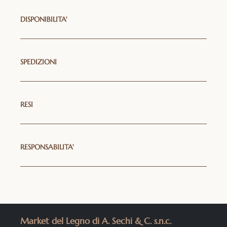
DISPONIBILITA'
SPEDIZIONI
RESI
RESPONSABILITA'
Market del Legno di A. Sechi & C. s.n.c.