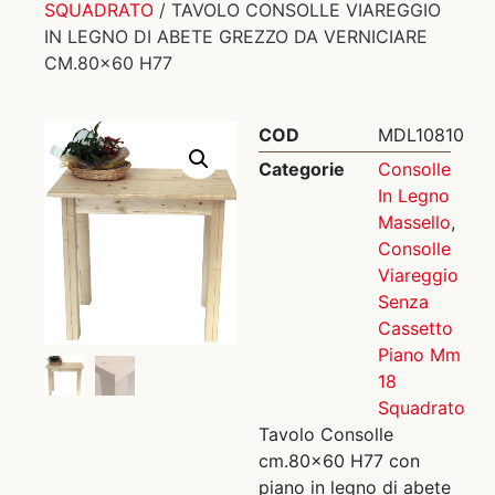
SQUADRATO
/ TAVOLO CONSOLLE VIAREGGIO
IN LEGNO DI ABETE GREZZO DA VERNICIARE
CM.80×60 H77
COD
MDL10810
Categorie
Consolle
In Legno
Massello
,
Consolle
Viareggio
Senza
Cassetto
Piano Mm
18
Squadrato
Tavolo Consolle
cm.80×60 H77 con
piano in legno di abete