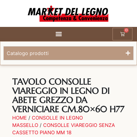
0
Catalogo prodotti
TAVOLO CONSOLLE
VIAREGGIO IN LEGNO DI
ABETE GREZZO DA
VERNICIARE CM.80×60 H77
HOME
/
CONSOLLE IN LEGNO
MASSELLO
/
CONSOLLE VIAREGGIO SENZA
CASSETTO PIANO MM 18