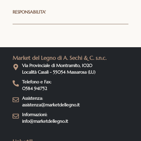
RESPONSABILITA'
Market del Legno di A. Sechi & C. s.n.c.
Via Provinciale di Montramito, 1020
Località Casali - 55054 Massarosa (LU)
Telefono e Fax:
0584 941752
Assistenza:
assistenza@marketdellegno.it
Informazioni:
info@marketdellegno.it