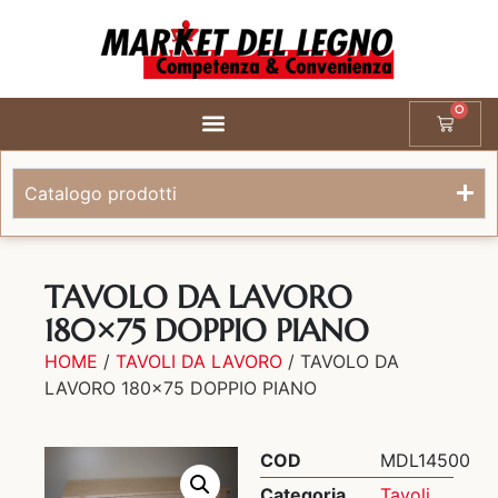
0
Catalogo prodotti
TAVOLO DA LAVORO
180×75 DOPPIO PIANO
HOME
/
TAVOLI DA LAVORO
/ TAVOLO DA
LAVORO 180×75 DOPPIO PIANO
COD
MDL14500
Categoria
Tavoli