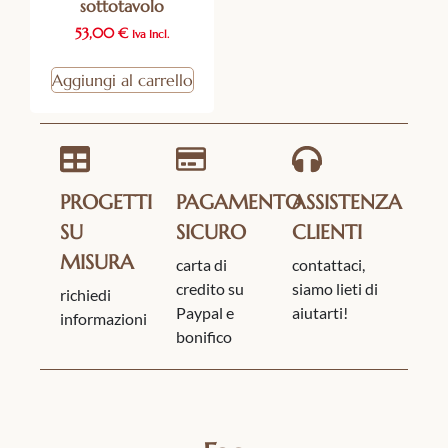
sottotavolo
53,00
€
Iva Incl.
Aggiungi al carrello
PROGETTI
PAGAMENTO
ASSISTENZA
SU
SICURO
CLIENTI
MISURA
carta di
contattaci,
credito su
siamo lieti di
richiedi
Paypal e
aiutarti!
informazioni
bonifico