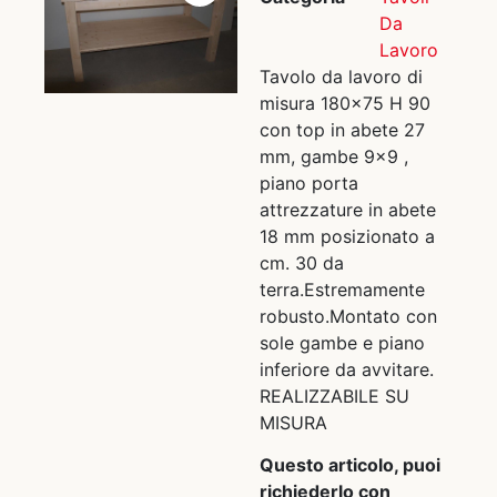
Da
Lavoro
Tavolo da lavoro di
misura 180×75 H 90
con top in abete 27
mm, gambe 9×9 ,
piano porta
attrezzature in abete
18 mm posizionato a
cm. 30 da
terra.Estremamente
robusto.Montato con
sole gambe e piano
inferiore da avvitare.
REALIZZABILE SU
MISURA
Questo articolo, puoi
richiederlo con